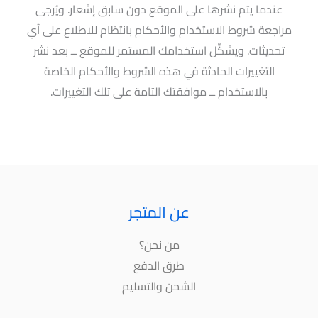
عندما يتم نشرها على الموقع دون سابق إشعار. ويُرجى
مراجعة شروط الاستخدام والأحكام بانتظام للاطلاع على أي
تحديثات. ويشكِّل استخدامك المستمر للموقع ــ بعد نشر
التغييرات الحادثة في هذه الشروط والأحكام الخاصة
بالاستخدام ــ موافقتك التامة على تلك التغييرات.
عن المتجر
من نحن؟
طرق الدفع
الشحن والتسليم