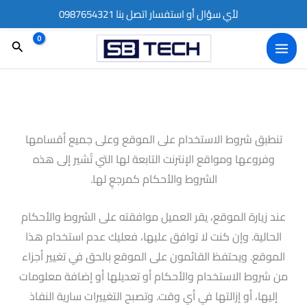
خطي
لأي سؤال أو استفسار اتصل بنا 0987654321
لى
البحث
لمحتوى
تنطبق شروط الاستخدام على الموقع وعلى جميع أقسامها
وفروعها ومواقع الإنترنت التابعة لها التي تُشير إلى هذه
الشروط والأحكام كمرجعٍ لها.
عند زيارة الموقع، يقر العميل موافقته على الشروط والأحكام
الحالية. وإن كنت لا توافق عليها، فعليك عدم استخدام هذا
الموقع. ويحتفظ القائمون على الموقع بالحق في تغيير أجزاء
من شروط الاستخدام والأحكام أو تعديلها أو إضافة معلومات
إليها، أو إزالتها في أي وقت. وتصبح التغييرات سارية النفاذ