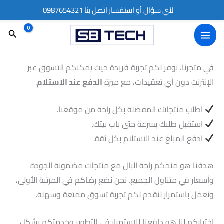
خطي
لأي سؤال أو استفسار اتصل بنا 0987654321
لى
البحث
لمحتوى
في متجرنا، نوفر لكم تجربة فريدة حيث يمكنكم التسوق عبر
الإنترنت دون أي تعقيدات، مع ميزة
الدفع عند الاستلام
.
اطلب منتجاتك المفضلة بكل راحة من موقعنا.
استقبل طلبك بسرعة حتى باب بيتك.
ادفع المبلغ عند الاستلام بكل ثقة.
هدفنا هو منحكم راحة البال مع منتجات مضمونة الجودة
وأسعار في متناول الجميع. نحن نضع رضاكم في المرتبة الأولى،
ونعمل باستمرار لنقدم لكم تجربة تسوق ممتعة وسهلة.
اختياركم لنا هو دافعنا للاستمرار في التطوير وخدمتكم بشكل