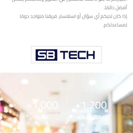
أفضل دائمًا.
إذا كان لديكم أي سؤال أو استفسار، فريقنا متواجد دومًا
لمساعدتكم.
+
1,000
+
1,200
عميل سعيد
طلبية