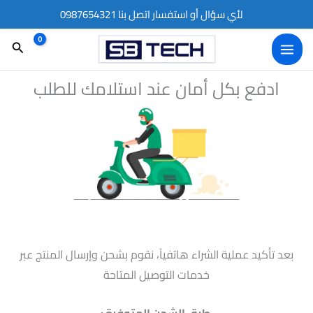
خطي
لأي سؤال أو استفسار اتصل بنا 0987654321
لى
البحث
لمحتوى
ادفع بكل أمان عند استلامك للطلب
بعد تأكيد عملية الشراء هاتفياً، نقوم بشحن وإرسال المنتج عبر
خدمات التوصيل المتاحة
طرق الشحن المتوفرة :